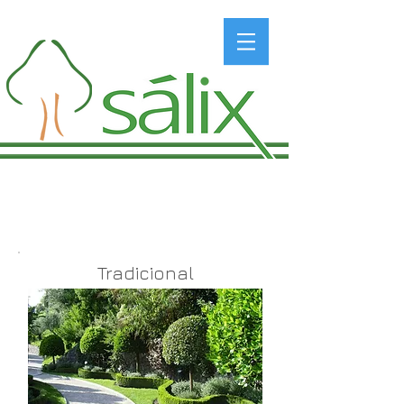
Escolha o seu tipo de
Jardim
Tradicional